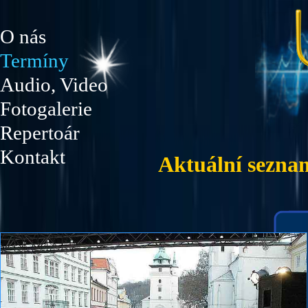
O nás
Termíny
Audio, Video
Fotogalerie
Repertoár
Kontakt
Aktuální sezna