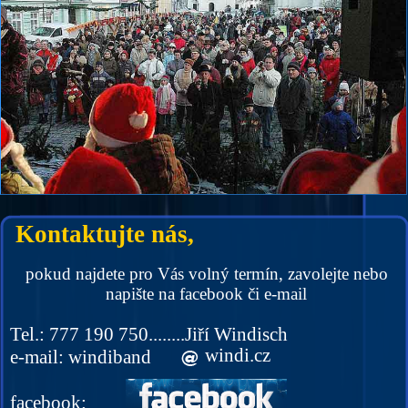
Kontaktujte nás,
pokud najdete pro Vás volný termín, zavolejte nebo
napište na facebook či e-mail
Tel.: 777 190 750........Jiří Windisch
windi.cz
e-mail: windiband
facebook: